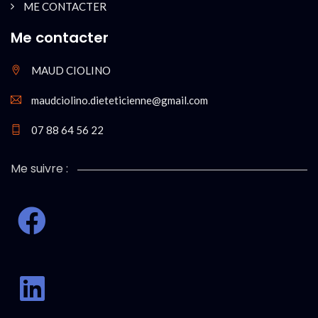
ME CONTACTER
Me contacter
MAUD CIOLINO
maudciolino.dieteticienne@gmail.com
07 88 64 56 22
Me suivre :