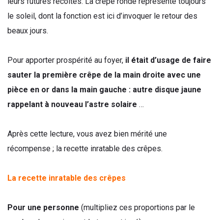
leurs futures récoltes. La crêpe ronde représente toujours
le soleil, dont la fonction est ici d’invoquer le retour des
beaux jours.
Pour apporter prospérité au foyer,
il était d’usage de faire
sauter la première crêpe de la main droite avec une
pièce en or dans la main gauche : autre disque jaune
rappelant à nouveau l’astre solaire
…
Après cette lecture, vous avez bien mérité une
récompense ; la recette inratable des crêpes.
La recette inratable des crêpes
Pour une personne
(multipliez ces proportions par le