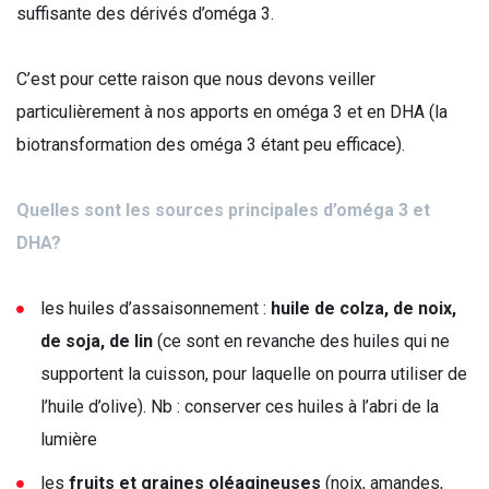
suffisante des dérivés d’oméga 3.
C’est pour cette raison que nous devons veiller
particulièrement à nos apports en oméga 3 et en DHA (la
biotransformation des oméga 3 étant peu efficace).
Quelles sont les sources principales d’oméga 3 et
DHA?
les huiles d’assaisonnement :
huile de colza, de noix,
de soja, de lin
(ce sont en revanche des huiles qui ne
supportent la cuisson, pour laquelle on pourra utiliser de
l’huile d’olive). Nb : conserver ces huiles à l’abri de la
lumière
les
fruits et graines oléagineuses
(noix, amandes,