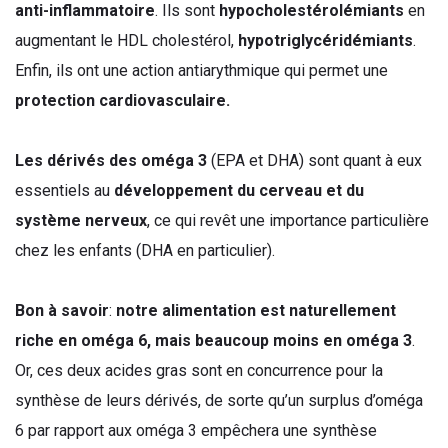
anti-inflammatoire
. Ils sont
hypocholestérolémiants
en
augmentant le HDL cholestérol,
hypotriglycéridémiants
.
Enfin, ils ont une action antiarythmique qui permet une
protection cardiovasculaire.
Les dérivés des oméga 3
(EPA et DHA) sont quant à eux
essentiels au
développement du cerveau et du
système nerveux
, ce qui revêt une importance particulière
chez les enfants (DHA en particulier).
Bon à savoir
:
notre alimentation est naturellement
riche en oméga 6, mais beaucoup moins en oméga 3
.
Or, ces deux acides gras sont en concurrence pour la
synthèse de leurs dérivés, de sorte qu’un surplus d’oméga
6 par rapport aux oméga 3 empêchera une synthèse