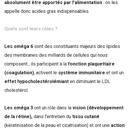
absolument être apportés par l’alimentation
: on les
appelle donc
acides gras indispensables.
Quels sont leurs rôles ?
Les oméga 6
sont des constituants majeurs des lipides
des membranes des milliards de cellules qui nous
composent ; ils participent à la
fonction plaquettaire
(coagulation)
, activent le
système immunitaire
et ont un
effet hypocholestérolémiant
en diminuant le LDL
cholestérol.
Les oméga 3
ont un rôle dans la
vision (développement
de la rétine),
dans l’entretien du
tissu cutané
(kératinisation de la peau et cicatrisation) et ont une
action