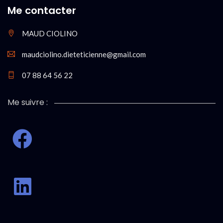
Me contacter
MAUD CIOLINO
maudciolino.dieteticienne@gmail.com
07 88 64 56 22
Me suivre :