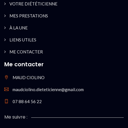
VOTRE DIÉTÉTICIENNE
MES PRESTATIONS
À LA UNE
LIENS UTILES
ME CONTACTER
Me contacter
MAUD CIOLINO
maudciolino.dieteticienne@gmail.com
07 88 64 56 22
Me suivre :